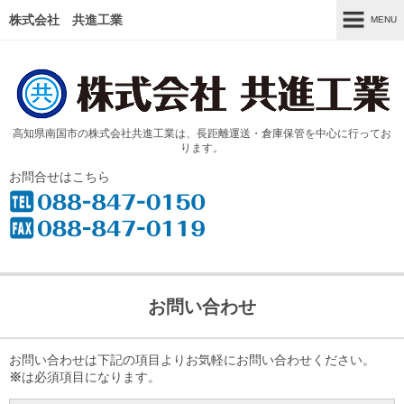
株式会社 共進工業
MENU
MENU
ホーム
事業内容
高知県南国市の株式会社共進工業は、長距離運送・倉庫保管を中心に行ってお
ります。
取り組み
お問合せはこちら
設備紹介
会社概要
採用情報
お問い合わせ
お問い合わせ
お問い合わせは下記の項目よりお気軽にお問い合わせください。
※
は必須項目になります。